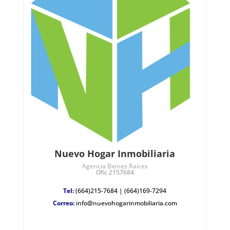
Nuevo Hogar Inmobiliaria
Agencia Bienes Raíces
Ofic 2157684
Tel:
(664)215-7684
|
(664)169-7294
Correo:
info@nuevohogarinmobiliaria.com