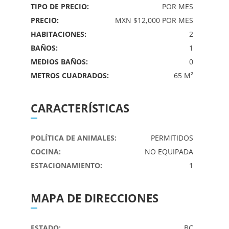
TIPO DE PRECIO:
POR MES
PRECIO:
MXN $12,000 POR MES
HABITACIONES:
2
BAÑOS:
1
MEDIOS BAÑOS:
0
METROS CUADRADOS:
65 M²
CARACTERÍSTICAS
POLÍTICA DE ANIMALES:
PERMITIDOS
COCINA:
NO EQUIPADA
ESTACIONAMIENTO:
1
MAPA DE DIRECCIONES
ESTADO:
BC