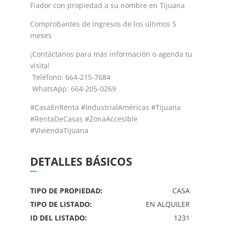
Fiador con propiedad a su nombre en Tijuana
Comprobantes de ingresos de los últimos 5
meses
¡Contáctanos para más información o agenda tu
visita!
Teléfono: 664-215-7684
WhatsApp: 664-205-0269
#CasaEnRenta #IndustrialAméricas #Tijuana
#RentaDeCasas #ZonaAccesible
#ViviendaTijuana
DETALLES BÁSICOS
TIPO DE PROPIEDAD:
CASA
TIPO DE LISTADO:
EN ALQUILER
ID DEL LISTADO:
1231