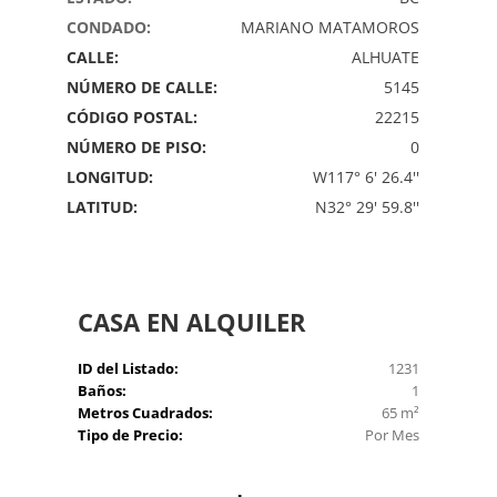
CONDADO:
MARIANO MATAMOROS
CALLE:
ALHUATE
NÚMERO DE CALLE:
5145
CÓDIGO POSTAL:
22215
NÚMERO DE PISO:
0
LONGITUD:
W117° 6' 26.4''
LATITUD:
N32° 29' 59.8''
CASA
EN ALQUILER
ID del Listado:
1231
Baños:
1
Metros Cuadrados:
65 m²
Tipo de Precio:
Por Mes