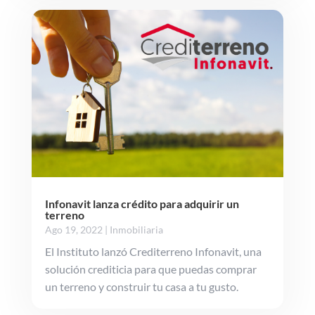
Infonavit lanza crédito para adquirir un
terreno
Ago 19, 2022
|
Inmobiliaria
El Instituto lanzó Crediterreno Infonavit, una
solución crediticia para que puedas comprar
un terreno y construir tu casa a tu gusto.