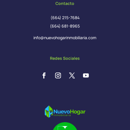
Contacto
(664) 215-7684
(664) 681-8965
info@nuevohogarinmobiliaria.com
Redes Sociales