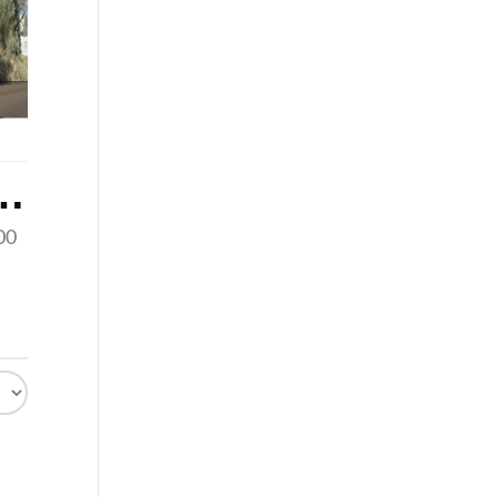
o en venta en Tecate
00