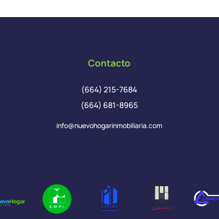
Contacto
(664) 215-7684
(664) 681-8965
info@nuevohogarinmobiliaria.com