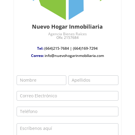
Nuevo Hogar Inmobiliaria
Agencia Bienes Raíces
Ofic 2157684
Tel:
(664)215-7684
|
(664)169-7294
Correo:
info@nuevohogarinmobiliaria.com