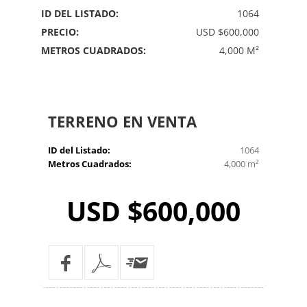
ID DEL LISTADO:
1064
PRECIO:
USD $600,000
METROS CUADRADOS:
4,000 M²
TERRENO
EN VENTA
ID del Listado:
1064
Metros Cuadrados:
4,000 m²
USD $600,000