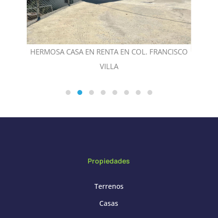
RERA
HERMOSA CASA EN RENTA EN COL. FRANCISCO
VILLA
Propiedades
Terrenos
Casas