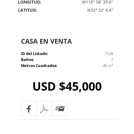
LONGITUD:
W118° 58' 39.6''
LATITUD:
N32° 32' 4.4''
CASA
EN VENTA
ID del Listado:
1128
Baños:
1
Metros Cuadrados:
45 m²
USD $45,000