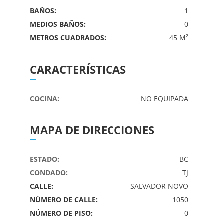
BAÑOS:
1
MEDIOS BAÑOS:
0
METROS CUADRADOS:
45 M²
CARACTERÍSTICAS
COCINA:
NO EQUIPADA
MAPA DE DIRECCIONES
ESTADO:
BC
CONDADO:
TJ
CALLE:
SALVADOR NOVO
NÚMERO DE CALLE:
1050
NÚMERO DE PISO:
0