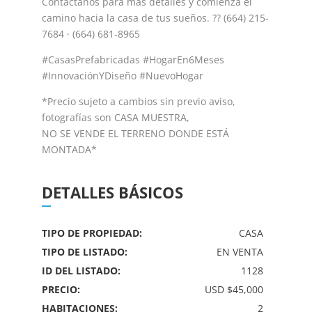
Contáctanos para más detalles y comienza el
camino hacia la casa de tus sueños. ?? (664) 215-
7684 · (664) 681-8965
#CasasPrefabricadas #HogarEn6Meses
#InnovaciónYDiseño #NuevoHogar
*Precio sujeto a cambios sin previo aviso,
fotografías son CASA MUESTRA,
NO SE VENDE EL TERRENO DONDE ESTÁ
MONTADA*
DETALLES BÁSICOS
TIPO DE PROPIEDAD:
CASA
TIPO DE LISTADO:
EN VENTA
ID DEL LISTADO:
1128
PRECIO:
USD $45,000
HABITACIONES:
2