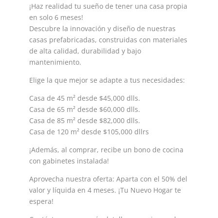
¡Haz realidad tu sueño de tener una casa propia
en solo 6 meses!
Descubre la innovación y diseño de nuestras
casas prefabricadas, construidas con materiales
de alta calidad, durabilidad y bajo
mantenimiento.
Elige la que mejor se adapte a tus necesidades:
Casa de 45 m² desde $45,000 dlls.
Casa de 65 m² desde $60,000 dlls.
Casa de 85 m² desde $82,000 dlls.
Casa de 120 m² desde $105,000 dllrs
¡Además, al comprar, recibe un bono de cocina
con gabinetes instalada!
Aprovecha nuestra oferta: Aparta con el 50% del
valor y líquida en 4 meses. ¡Tu Nuevo Hogar te
espera!