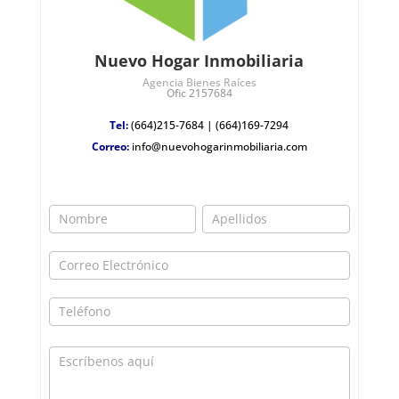
Nuevo Hogar Inmobiliaria
Agencia Bienes Raíces
Ofic 2157684
Tel:
(664)215-7684
|
(664)169-7294
Correo:
info@nuevohogarinmobiliaria.com