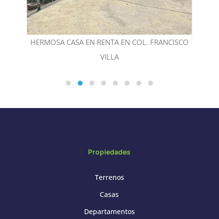
RERA
HERMOSA CASA EN RENTA EN COL. FRANCISCO
VILLA
Propiedades
Terrenos
Casas
Departamentos