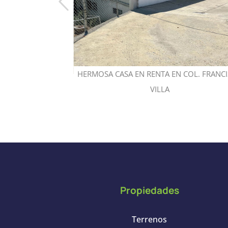
COLONIA OBRERA
HERMOSA CASA EN RENTA EN COL. FRANC
VILLA
Propiedades
Terrenos