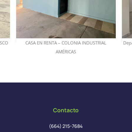
ISCO
CASA EN RENTA – COLONIA INDUSTRIAL
Dep
AMÉRICAS
Contacto
(664) 215-7684