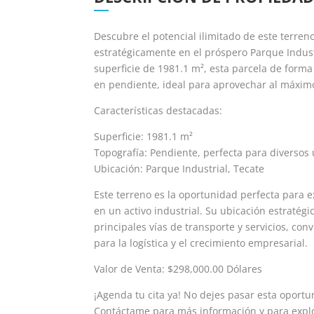
Descubre el potencial ilimitado de este terren
estratégicamente en el próspero Parque Indust
superficie de 1981.1 m², esta parcela de forma
en pendiente, ideal para aprovechar al máximo
Características destacadas:
Superficie: 1981.1 m²
Topografía: Pendiente, perfecta para diversos 
Ubicación: Parque Industrial, Tecate
Este terreno es la oportunidad perfecta para e
en un activo industrial. Su ubicación estratégic
principales vías de transporte y servicios, con
para la logística y el crecimiento empresarial.
Valor de Venta: $298,000.00 Dólares
¡Agenda tu cita ya! No dejes pasar esta oportu
Contáctame para más información y para explo