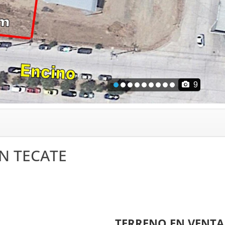
9
N TECATE
D
TERRENO
EN VENTA