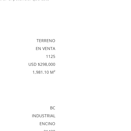
TERRENO
EN VENTA
1125
USD $298,000
1,981.10 M²
BC
INDUSTRIAL
ENCINO