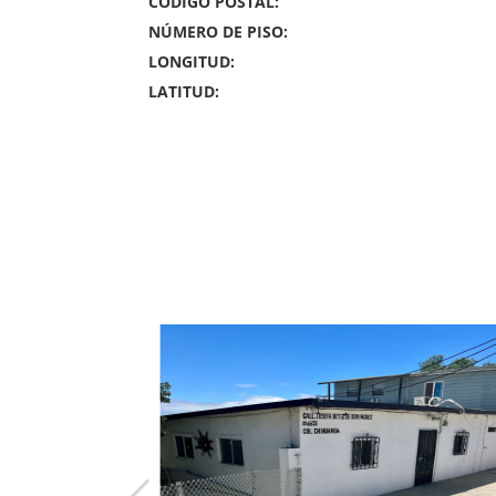
CÓDIGO POSTAL:
NÚMERO DE PISO:
LONGITUD:
LATITUD: