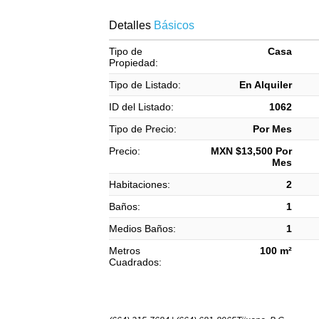
Detalles
Básicos
Tipo de
Casa
Propiedad:
Tipo de Listado:
En Alquiler
ID del Listado:
1062
Tipo de Precio:
Por Mes
Precio:
MXN $13,500 Por
Mes
Habitaciones:
2
Baños:
1
Medios Baños:
1
Metros
100 m²
Cuadrados: